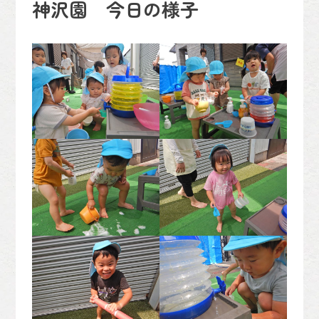
神沢園 今日の様子