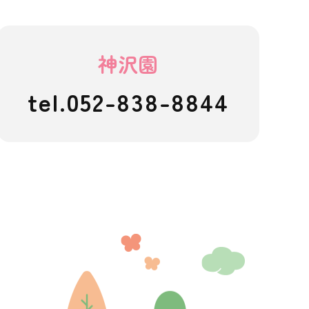
神沢園
tel.052-838-8844
ども園