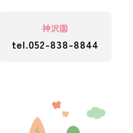
神沢園
tel.052-838-8844
ども園