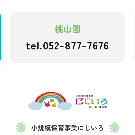
桃山園
tel.052-877-7676
にじいろこ
小規模保育事業にじいろ