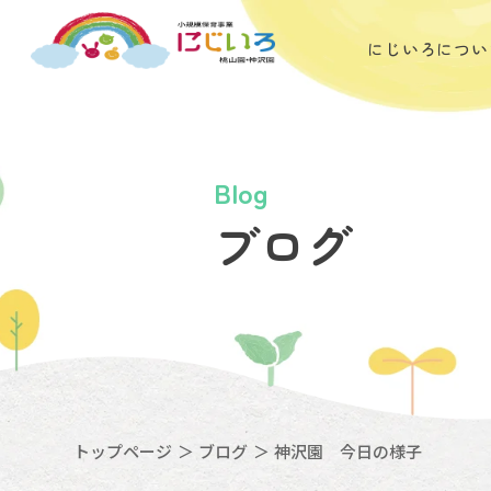
にじいろこども園
にじいろについ
Blog
ブログ
トップページ
ブログ
神沢園 今日の様子